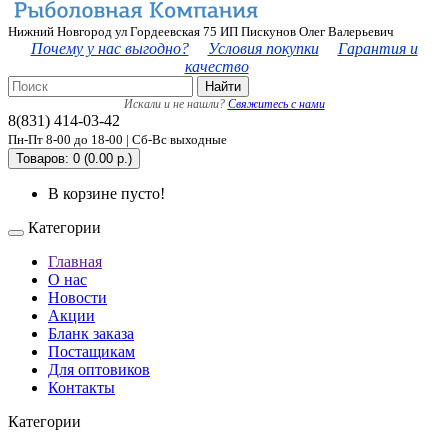
Нижний Новгород ул Гордеевская 75 ИП Пискунов Олег Валерьевич
Почему у нас выгодно?
Условия покупки
Гарантия и
качество
Найти
Искали и не нашли?
Свяжитесь с нами
8(831) 414-03-42
Пн-Пт 8-00 до 18-00 | Сб-Вс выходные
Товаров: 0 (0.00 р.)
В корзине пусто!
Категории
Главная
О нас
Новости
Акции
Бланк заказа
Постащикам
Для оптовиков
Контакты
Категории