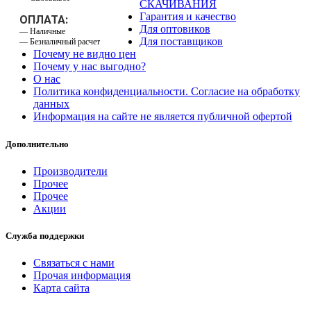
СКАЧИВАНИЯ
Гарантия и качество
ОПЛАТА:
Для оптовиков
— Наличные
Для поставщиков
— Безналичный расчет
Почему не видно цен
Почему у нас выгодно?
О нас
Политика конфиденциальности. Согласие на обработку
данных
Информация на сайте не является публичной офертой
Дополнительно
Производители
Прочее
Прочее
Акции
Служба поддержки
Связаться с нами
Прочая информация
Карта сайта