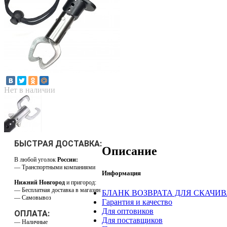
Нет в наличии
БЫСТРАЯ ДОСТАВКА:
Описание
В любой уголок
России:
— Транспортными компаниями
Информация
Нижний Новгород
и пригород:
— Бесплатная доставка в магазин
БЛАНК ВОЗВРАТА ДЛЯ СКАЧИ
— Самовывоз
Гарантия и качество
Для оптовиков
ОПЛАТА:
Для поставщиков
— Наличные