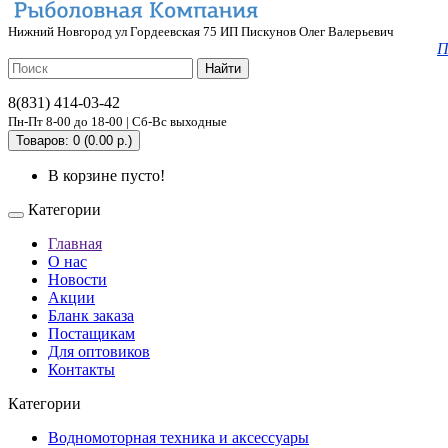
Нижний Новгород ул Гордеевская 75 ИП Пискунов Олег Валерьевич
П
Найти
8(831) 414-03-42
Пн-Пт 8-00 до 18-00 | Сб-Вс выходные
Товаров: 0 (0.00 р.)
В корзине пусто!
Категории
Главная
О нас
Новости
Акции
Бланк заказа
Постащикам
Для оптовиков
Контакты
Категории
Водномоторная техника и аксессуары