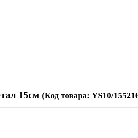
етал 15см
(Код товара: YS10/15521