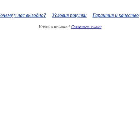
очему у нас выгодно?
Условия покупки
Гарантия и качество
Искали и не нашли?
Свяжитесь с нами