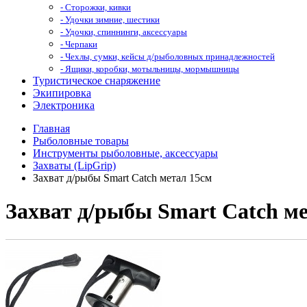
- Сторожки, кивки
- Удочки зимние, шестики
- Удочки, спиннинги, аксессуары
- Черпаки
- Чехлы, сумки, кейсы д/рыболовных принадлежностей
- Ящики, коробки, мотыльницы, мормышницы
Туристическое снаряжение
Экипировка
Электроника
Главная
Рыболовные товары
Инструменты рыболовные, аксессуары
Захваты (LipGrip)
Захват д/рыбы Smart Catch метал 15см
Захват д/рыбы Smart Catch м