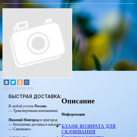
Нет в наличии
БЫСТРАЯ ДОСТАВКА:
Описание
В любой уголок
России:
— Транспортными компаниями
Информация
Нижний Новгород
и пригород:
— Бесплатная доставка в магазин
БЛАНК ВОЗВРАТА ДЛЯ
— Самовывоз
СКАЧИВАНИЯ