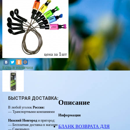
Есть в наличии
БЫСТРАЯ ДОСТАВКА:
Описание
В любой уголок
России:
— Транспортными компаниями
Информация
Нижний Новгород
и пригород:
— Бесплатная доставка в магазин
БЛАНК ВОЗВРАТА ДЛЯ
— Самовывоз