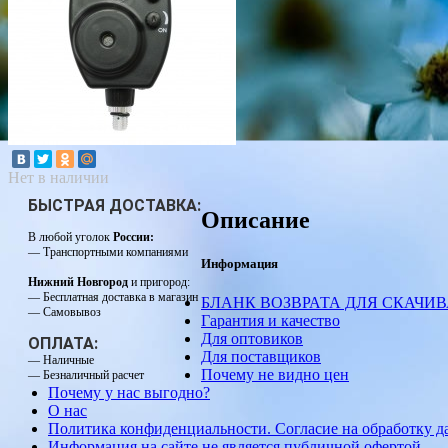
Нет в наличии
БЫСТРАЯ ДОСТАВКА:
Описание
В любой уголок
России:
— Транспортными компаниями
Информация
Нижний Новгород
и пригород:
— Бесплатная доставка в магазин
БЛАНК ВОЗВРАТА ДЛЯ СКАЧИ
— Самовывоз
Гарантия и качество
Для оптовиков
ОПЛАТА:
Для поставщиков
— Наличные
Почему не видно цен
— Безналичный расчет
Почему у нас выгодно?
О нас
Политика конфиденциальности. Согласие на обработку 
Информация на сайте не является публичной офертой