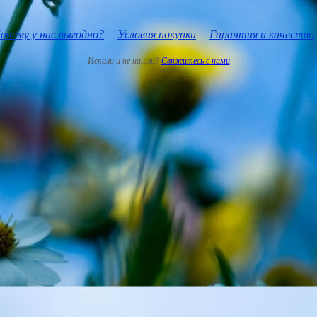
очему у нас выгодно?
Условия покупки
Гарантия и качество
Искали и не нашли?
Свяжитесь с нами