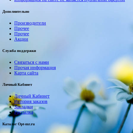
Дополнительно
Производители
Прочее
Прочее
Акции
Служба поддержки
Связаться с нами
Прочая информация
Карта сайта
Личный Кабинет
Личный Кабинет
История заказов
Закладки
Рассылка
Каталог Opt-mr.ru