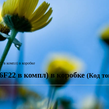
2 в компл) в коробке
6F22 в компл) в коробке
(Код то