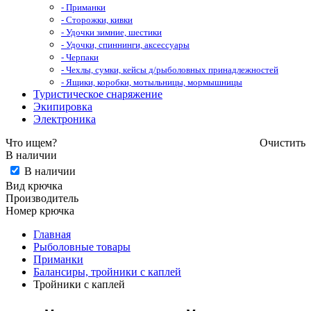
- Приманки
- Сторожки, кивки
- Удочки зимние, шестики
- Удочки, спиннинги, аксессуары
- Черпаки
- Чехлы, сумки, кейсы д/рыболовных принадлежностей
- Ящики, коробки, мотыльницы, мормышницы
Туристическое снаряжение
Экипировка
Электроника
Что ищем?
Очистить
В наличии
В наличии
Вид крючка
Производитель
Номер крючка
Главная
Рыболовные товары
Приманки
Балансиры, тройники с каплей
Тройники с каплей