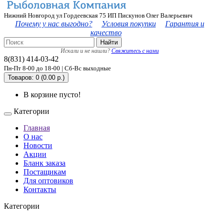
Нижний Новгород ул Гордеевская 75 ИП Пискунов Олег Валерьевич
Почему у нас выгодно?
Условия покупки
Гарантия и
качество
Найти
Искали и не нашли?
Свяжитесь с нами
8(831) 414-03-42
Пн-Пт 8-00 до 18-00 | Сб-Вс выходные
Товаров: 0 (0.00 р.)
В корзине пусто!
Категории
Главная
О нас
Новости
Акции
Бланк заказа
Постащикам
Для оптовиков
Контакты
Категории