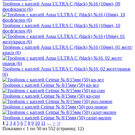
Тройник с каплей Aqua ULTRA C (black) №16 (10мм), 09
фосф/красн (6)
Тройник с каплей Aqua ULTRA C (black) №16 (10мм), 10
фосф/зелен (6)
Тройник с каплей Aqua ULTRA C (black) №16 (10мм). 01 желт/
красн (6)
Тройник с каплей Aqua ULTRA C (black) №16. 02 желт/оранж
(6)
Тройник с каплей Ceimar № 8/15мм (50) кр-зел
Тройник с каплей Ceimar № 8/15мм (50) кр-син
Тройник с каплей Ceimar № 8/15мм (50) роз-лимон
Тройник с каплей Ceimar № 8/15мм (50) салат-малин
1
2
3
4
5
6
7
8
9
10
11
....
>
>|
Показано с 1 по 50 из 552 (страниц: 12)