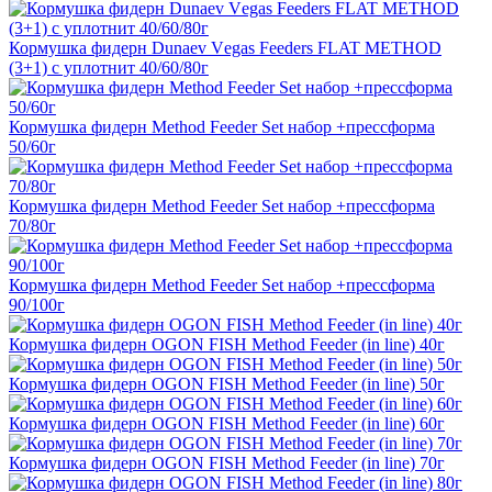
Кормушка фидерн Dunaev Vеgas Feeders FLAT METHOD
(3+1) с уплотнит 40/60/80г
Кормушка фидерн Method Feeder Set набор +прессформа
50/60г
Кормушка фидерн Method Feeder Set набор +прессформа
70/80г
Кормушка фидерн Method Feeder Set набор +прессформа
90/100г
Кормушка фидерн OGON FISH Method Feeder (in line) 40г
Кормушка фидерн OGON FISH Method Feeder (in line) 50г
Кормушка фидерн OGON FISH Method Feeder (in line) 60г
Кормушка фидерн OGON FISH Method Feeder (in line) 70г