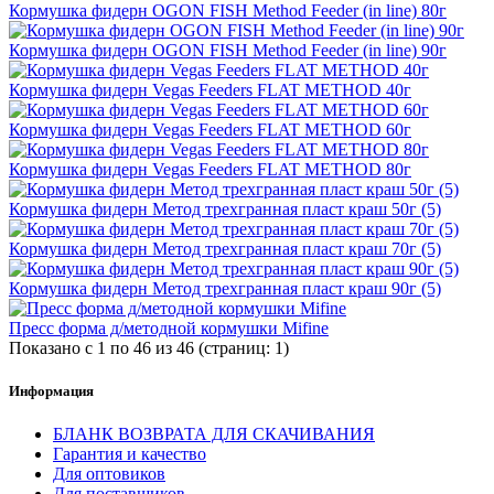
Кормушка фидерн OGON FISH Method Feeder (in line) 80г
Кормушка фидерн OGON FISH Method Feeder (in line) 90г
Кормушка фидерн Vegas Feeders FLAT METHOD 40г
Кормушка фидерн Vegas Feeders FLAT METHOD 60г
Кормушка фидерн Vegas Feeders FLAT METHOD 80г
Кормушка фидерн Метод трехгранная пласт краш 50г (5)
Кормушка фидерн Метод трехгранная пласт краш 70г (5)
Кормушка фидерн Метод трехгранная пласт краш 90г (5)
Пресс форма д/методной кормушки Mifine
Показано с 1 по 46 из 46 (страниц: 1)
Информация
БЛАНК ВОЗВРАТА ДЛЯ СКАЧИВАНИЯ
Гарантия и качество
Для оптовиков
Для поставщиков