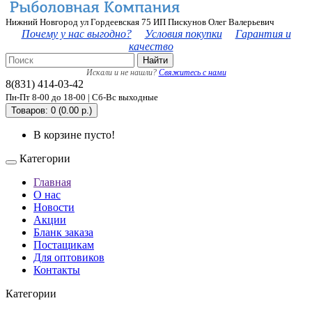
Нижний Новгород ул Гордеевская 75 ИП Пискунов Олег Валерьевич
Почему у нас выгодно?
Условия покупки
Гарантия и
качество
Найти
Искали и не нашли?
Свяжитесь с нами
8(831) 414-03-42
Пн-Пт 8-00 до 18-00 | Сб-Вс выходные
Товаров: 0 (0.00 р.)
В корзине пусто!
Категории
Главная
О нас
Новости
Акции
Бланк заказа
Постащикам
Для оптовиков
Контакты
Категории