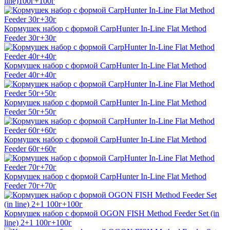
line)100г+100г
Кормушек набор с формой CarpHunter In-Line Flat Method
Feeder 30г+30г
Кормушек набор с формой CarpHunter In-Line Flat Method
Feeder 40г+40г
Кормушек набор с формой CarpHunter In-Line Flat Method
Feeder 50г+50г
Кормушек набор с формой CarpHunter In-Line Flat Method
Feeder 60г+60г
Кормушек набор с формой CarpHunter In-Line Flat Method
Feeder 70г+70г
Кормушек набор с формой OGON FISH Method Feeder Set (in
line) 2+1 100г+100г