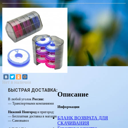
Нет в наличии
БЫСТРАЯ ДОСТАВКА:
Описание
В любой уголок
России:
— Транспортными компаниями
Информация
Нижний Новгород
и пригород:
— Бесплатная доставка в магазин
БЛАНК ВОЗВРАТА ДЛЯ
— Самовывоз
СКАЧИВАНИЯ