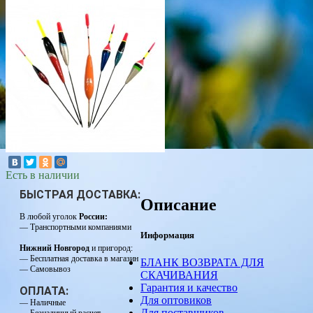
Есть в наличии
БЫСТРАЯ ДОСТАВКА:
Описание
В любой уголок
России:
— Транспортными компаниями
Информация
Нижний Новгород
и пригород:
— Бесплатная доставка в магазин
БЛАНК ВОЗВРАТА ДЛЯ
— Самовывоз
СКАЧИВАНИЯ
Гарантия и качество
ОПЛАТА:
Для оптовиков
— Наличные
Для поставщиков