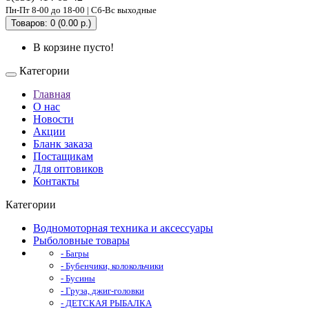
Пн-Пт 8-00 до 18-00 | Сб-Вс выходные
Товаров: 0 (0.00 р.)
В корзине пусто!
Категории
Главная
О нас
Новости
Акции
Бланк заказа
Постащикам
Для оптовиков
Контакты
Категории
Водномоторная техника и аксессуары
Рыболовные товары
- Багры
- Бубенчики, колокольчики
- Бусины
- Груза, джиг-головки
- ДЕТСКАЯ РЫБАЛКА