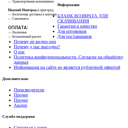
— Транспортными компаниями
Информация
Нижний Новгород
и пригород:
— Бесплатная доставка в магазин
БЛАНК ВОЗВРАТА ДЛЯ
— Самовывоз
СКАЧИВАНИЯ
Гарантия и качество
ОПЛАТА:
Для оптовиков
— Наличные
Для поставщиков
— Безналичный расчет
Почему не видно цен
Почему у нас выгодно?
О нас
Политика конфиденциальности. Согласие на обработку
данных
Информация на сайте не является публичной офертой
Дополнительно
Производители
Прочее
Прочее
Акции
Служба поддержки
Связаться с нами