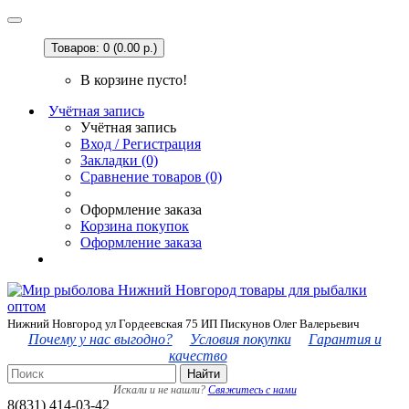
Товаров: 0 (0.00 р.)
В корзине пусто!
Учётная запись
Учётная запись
Вход / Регистрация
Закладки (0)
Сравнение товаров (0)
Оформление заказа
Корзина покупок
Оформление заказа
Нижний Новгород ул Гордеевская 75 ИП Пискунов Олег Валерьевич
Почему у нас выгодно?
Условия покупки
Гарантия и
качество
Найти
Искали и не нашли?
Свяжитесь с нами
8(831) 414-03-42