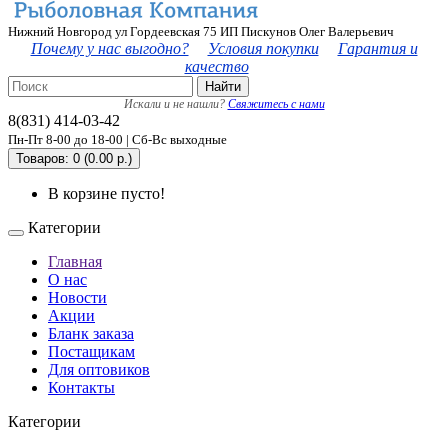
Нижний Новгород ул Гордеевская 75 ИП Пискунов Олег Валерьевич
Почему у нас выгодно?
Условия покупки
Гарантия и
качество
Найти
Искали и не нашли?
Свяжитесь с нами
8(831) 414-03-42
Пн-Пт 8-00 до 18-00 | Сб-Вс выходные
Товаров: 0 (0.00 р.)
В корзине пусто!
Категории
Главная
О нас
Новости
Акции
Бланк заказа
Постащикам
Для оптовиков
Контакты
Категории