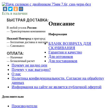
Есть в наличии
БЫСТРАЯ ДОСТАВКА:
Описание
В любой уголок
России:
— Транспортными компаниями
Информация
Нижний Новгород
и пригород:
— Бесплатная доставка в магазин
БЛАНК ВОЗВРАТА ДЛЯ
— Самовывоз
СКАЧИВАНИЯ
Гарантия и качество
ОПЛАТА:
Для оптовиков
— Наличные
Для поставщиков
— Безналичный расчет
Почему не видно цен
Почему у нас выгодно?
О нас
Политика конфиденциальности. Согласие на обработку
данных
Информация на сайте не является публичной офертой
Дополнительно
Производители