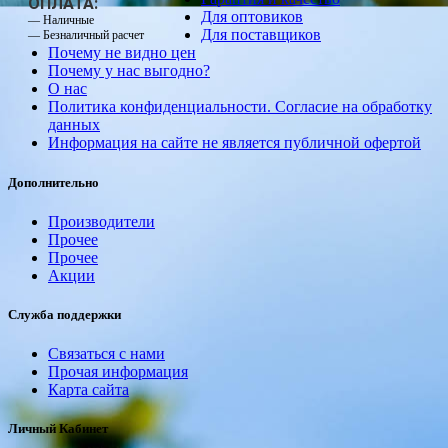
ОПЛАТА:
Для оптовиков
— Наличные
Для поставщиков
— Безналичный расчет
Почему не видно цен
Почему у нас выгодно?
О нас
Политика конфиденциальности. Согласие на обработку
данных
Информация на сайте не является публичной офертой
Дополнительно
Производители
Прочее
Прочее
Акции
Служба поддержки
Связаться с нами
Прочая информация
Карта сайта
Личный Кабинет