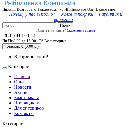
Нижний Новгород ул Гордеевская 75 ИП Пискунов Олег Валерьевич
Почему у нас выгодно?
Условия покупки
Гарантия и
качество
Найти
Искали и не нашли?
Свяжитесь с нами
8(831) 414-03-42
Пн-Пт 8-00 до 18-00 | Сб-Вс выходные
Товаров: 0 (0.00 р.)
В корзине пусто!
Категории
Главная
О нас
Новости
Акции
Бланк заказа
Постащикам
Для оптовиков
Контакты
Категории