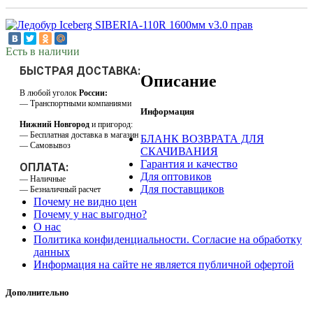
Есть в наличии
БЫСТРАЯ ДОСТАВКА:
Описание
В любой уголок
России:
— Транспортными компаниями
Информация
Нижний Новгород
и пригород:
— Бесплатная доставка в магазин
БЛАНК ВОЗВРАТА ДЛЯ
— Самовывоз
СКАЧИВАНИЯ
Гарантия и качество
ОПЛАТА:
Для оптовиков
— Наличные
Для поставщиков
— Безналичный расчет
Почему не видно цен
Почему у нас выгодно?
О нас
Политика конфиденциальности. Согласие на обработку
данных
Информация на сайте не является публичной офертой
Дополнительно