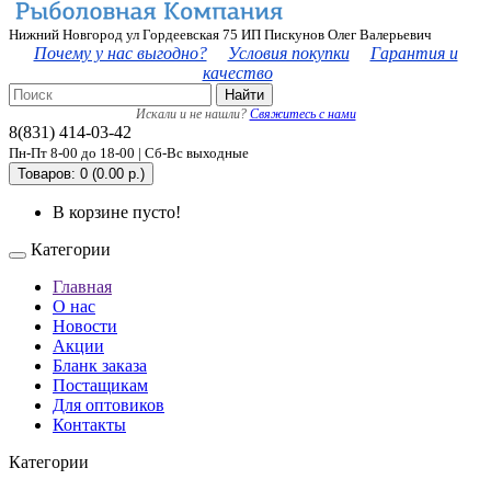
Нижний Новгород ул Гордеевская 75 ИП Пискунов Олег Валерьевич
Почему у нас выгодно?
Условия покупки
Гарантия и
качество
Найти
Искали и не нашли?
Свяжитесь с нами
8(831) 414-03-42
Пн-Пт 8-00 до 18-00 | Сб-Вс выходные
Товаров: 0 (0.00 р.)
В корзине пусто!
Категории
Главная
О нас
Новости
Акции
Бланк заказа
Постащикам
Для оптовиков
Контакты
Категории