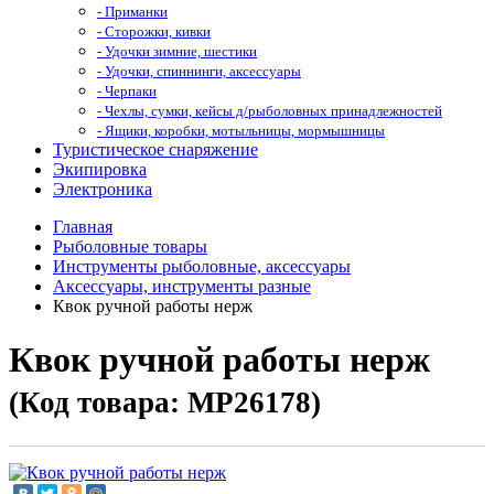
- Приманки
- Сторожки, кивки
- Удочки зимние, шестики
- Удочки, спиннинги, аксессуары
- Черпаки
- Чехлы, сумки, кейсы д/рыболовных принадлежностей
- Ящики, коробки, мотыльницы, мормышницы
Туристическое снаряжение
Экипировка
Электроника
Главная
Рыболовные товары
Инструменты рыболовные, аксессуары
Аксессуары, инструменты разные
Квок ручной работы нерж
Квок ручной работы нерж
(Код товара: МР26178)