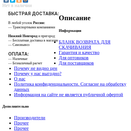
Нет в наличии
БЫСТРАЯ ДОСТАВКА:
Описание
В любой уголок
России:
— Транспортными компаниями
Информация
Нижний Новгород
и пригород:
— Бесплатная доставка в магазин
БЛАНК ВОЗВРАТА ДЛЯ
— Самовывоз
СКАЧИВАНИЯ
Гарантия и качество
ОПЛАТА:
Для оптовиков
— Наличные
Для поставщиков
— Безналичный расчет
Почему не видно цен
Почему у нас выгодно?
О нас
Политика конфиденциальности. Согласие на обработку
данных
Информация на сайте не является публичной офертой
Дополнительно
Производители
Прочее
Прочее