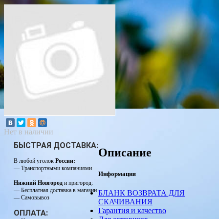
Нет в наличии
БЫСТРАЯ ДОСТАВКА:
Описание
В любой уголок
России:
— Транспортными компаниями
Информация
Нижний Новгород
и пригород:
— Бесплатная доставка в магазин
БЛАНК ВОЗВРАТА ДЛЯ
— Самовывоз
СКАЧИВАНИЯ
Гарантия и качество
ОПЛАТА: