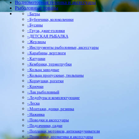
Водномоторная техника и аксессуары
Рыболовные товары
- Багры
- Бубенчики, колокольчики
- Бусины
- Груза, джиг-головки
- ДЕТСКАЯ РЫБАЛКА
- Жерлицы
- Инструменты рыболовные, аксессуары
- Карабины, вертлюги
- Катушки
- Кембрики, термотрубки
- Кольца заводные
- Кольца пропускные, тюльпаны
- Кормушки, рогатки
- Крючки
- Лак рыболовный
- Ледобуры и комплектующие
- Леска
- Монтажи, донки, резинка
- Наживка
- Поводки и аксессуары
- Подсачники, садки
- Поплавки, мотовила, антизакручиватели
- Прикормка, ароматика и аксессуары