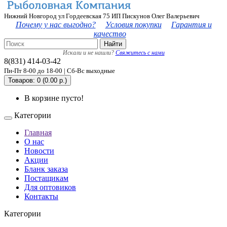
Нижний Новгород ул Гордеевская 75 ИП Пискунов Олег Валерьевич
Почему у нас выгодно?
Условия покупки
Гарантия и
качество
Найти
Искали и не нашли?
Свяжитесь с нами
8(831) 414-03-42
Пн-Пт 8-00 до 18-00 | Сб-Вс выходные
Товаров: 0 (0.00 р.)
В корзине пусто!
Категории
Главная
О нас
Новости
Акции
Бланк заказа
Постащикам
Для оптовиков
Контакты
Категории