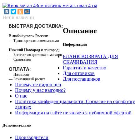
Нет в наличии
БЫСТРАЯ ДОСТАВКА:
Описание
В любой уголок
России:
— Транспортными компаниями
Информация
Нижний Новгород
и пригород:
— Бесплатная доставка в магазин
БЛАНК ВОЗВРАТА ДЛЯ
— Самовывоз
СКАЧИВАНИЯ
Гарантия и качество
ОПЛАТА:
Для оптовиков
— Наличные
Для поставщиков
— Безналичный расчет
Почему не видно цен
Почему у нас выгодно?
О нас
Политика конфиденциальности. Согласие на обработку
данных
Информация на сайте не является публичной офертой
Дополнительно
Производители