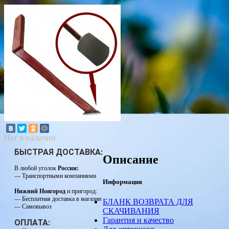
Нет в наличии
БЫСТРАЯ ДОСТАВКА:
Описание
В любой уголок
России:
— Транспортными компаниями
Информация
Нижний Новгород
и пригород:
— Бесплатная доставка в магазин
БЛАНК ВОЗВРАТА ДЛЯ
— Самовывоз
СКАЧИВАНИЯ
Гарантия и качество
ОПЛАТА: