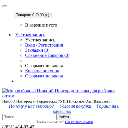
Товаров: 0 (0.00 р.)
В корзине пусто!
Учётная запись
Учётная запись
Вход / Регистрация
Закладки (0)
Сравнение товаров (0)
Оформление заказа
Корзина покупок
Оформление заказа
Нижний Новгород ул Гордеевская 75 ИП Пискунов Олег Валерьевич
Почему у нас выгодно?
Условия покупки
Гарантия и
качество
Найти
Искали и не нашли?
Свяжитесь с нами
8(831) 414-03-42