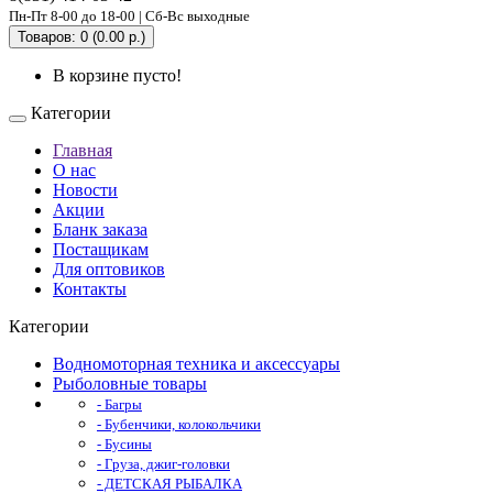
Пн-Пт 8-00 до 18-00 | Сб-Вс выходные
Товаров: 0 (0.00 р.)
В корзине пусто!
Категории
Главная
О нас
Новости
Акции
Бланк заказа
Постащикам
Для оптовиков
Контакты
Категории
Водномоторная техника и аксессуары
Рыболовные товары
- Багры
- Бубенчики, колокольчики
- Бусины
- Груза, джиг-головки
- ДЕТСКАЯ РЫБАЛКА