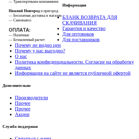
— Транспортными компаниями
Информация
Нижний Новгород
и пригород:
— Бесплатная доставка в магазин
БЛАНК ВОЗВРАТА ДЛЯ
— Самовывоз
СКАЧИВАНИЯ
Гарантия и качество
ОПЛАТА:
Для оптовиков
— Наличные
Для поставщиков
— Безналичный расчет
Почему не видно цен
Почему у нас выгодно?
О нас
Политика конфиденциальности. Согласие на обработку
данных
Информация на сайте не является публичной офертой
Дополнительно
Производители
Прочее
Прочее
Акции
Служба поддержки
Связаться с нами