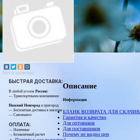
Нет в наличии
БЫСТРАЯ ДОСТАВКА:
Описание
В любой уголок
России:
— Транспортными компаниями
Информация
Нижний Новгород
и пригород:
— Бесплатная доставка в магазин
БЛАНК ВОЗВРАТА ДЛЯ СКАЧИ
— Самовывоз
Гарантия и качество
Для оптовиков
ОПЛАТА:
Для поставщиков
— Наличные
Почему не видно цен
— Безналичный расчет
Почему у нас выгодно?