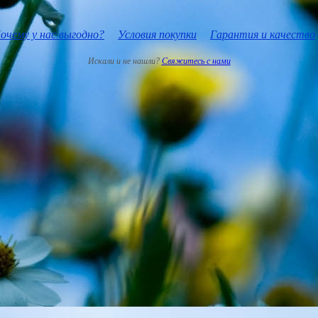
очему у нас выгодно?
Условия покупки
Гарантия и качество
Искали и не нашли?
Свяжитесь с нами