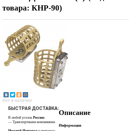
товара: КНР-90)
Нет в наличии
БЫСТРАЯ ДОСТАВКА:
Описание
В любой уголок
России:
— Транспортными компаниями
Информация
Нижний Новгород
и пригород: