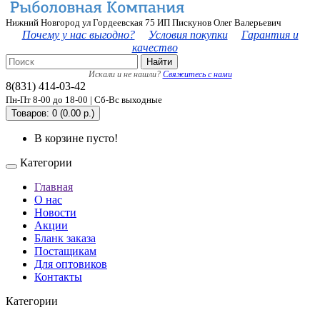
Нижний Новгород ул Гордеевская 75 ИП Пискунов Олег Валерьевич
Почему у нас выгодно?
Условия покупки
Гарантия и
качество
Найти
Искали и не нашли?
Свяжитесь с нами
8(831) 414-03-42
Пн-Пт 8-00 до 18-00 | Сб-Вс выходные
Товаров: 0 (0.00 р.)
В корзине пусто!
Категории
Главная
О нас
Новости
Акции
Бланк заказа
Постащикам
Для оптовиков
Контакты
Категории