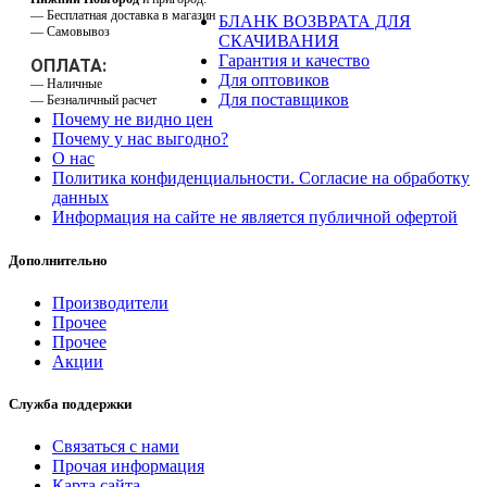
— Бесплатная доставка в магазин
БЛАНК ВОЗВРАТА ДЛЯ
— Самовывоз
СКАЧИВАНИЯ
Гарантия и качество
ОПЛАТА:
Для оптовиков
— Наличные
Для поставщиков
— Безналичный расчет
Почему не видно цен
Почему у нас выгодно?
О нас
Политика конфиденциальности. Согласие на обработку
данных
Информация на сайте не является публичной офертой
Дополнительно
Производители
Прочее
Прочее
Акции
Служба поддержки
Связаться с нами
Прочая информация
Карта сайта