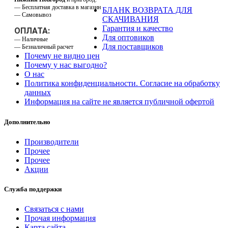
— Бесплатная доставка в магазин
БЛАНК ВОЗВРАТА ДЛЯ
— Самовывоз
СКАЧИВАНИЯ
Гарантия и качество
ОПЛАТА:
Для оптовиков
— Наличные
Для поставщиков
— Безналичный расчет
Почему не видно цен
Почему у нас выгодно?
О нас
Политика конфиденциальности. Согласие на обработку
данных
Информация на сайте не является публичной офертой
Дополнительно
Производители
Прочее
Прочее
Акции
Служба поддержки
Связаться с нами
Прочая информация
Карта сайта