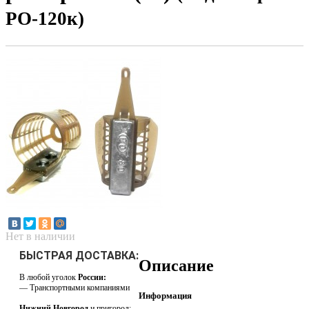
РО-120к)
Нет в наличии
БЫСТРАЯ ДОСТАВКА:
Описание
В любой уголок
России:
— Транспортными компаниями
Информация
Нижний Новгород
и пригород: