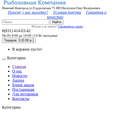
Нижний Новгород ул Гордеевская 75 ИП Пискунов Олег Валерьевич
Почему у нас выгодно?
Условия покупки
Гарантия и
качество
Найти
Искали и не нашли?
Свяжитесь с нами
8(831) 414-03-42
Пн-Пт 8-00 до 18-00 | Сб-Вс выходные
Товаров: 0 (0.00 р.)
В корзине пусто!
Категории
Главная
О нас
Новости
Акции
Бланк заказа
Постащикам
Для оптовиков
Контакты
Категории