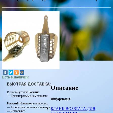
Есть в наличии
БЫСТРАЯ ДОСТАВКА:
Описание
В любой уголок
России:
— Транспортными компаниями
Информация
Нижний Новгород
и пригород:
— Бесплатная доставка в магазин
БЛАНК ВОЗВРАТА ДЛЯ
— Самовывоз