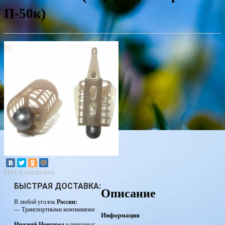
П-50к)
Нет в наличии
БЫСТРАЯ ДОСТАВКА:
Описание
В любой уголок
России:
— Транспортными компаниями
Информация
Нижний Новгород
и пригород: