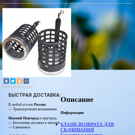
Нет в наличии
БЫСТРАЯ ДОСТАВКА:
Описание
В любой уголок
России:
— Транспортными компаниями
Информация
Нижний Новгород
и пригород:
— Бесплатная доставка в магазин
БЛАНК ВОЗВРАТА ДЛЯ
— Самовывоз
СКАЧИВАНИЯ