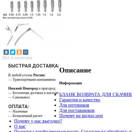
Нет в наличии
БЫСТРАЯ ДОСТАВКА:
Описание
В любой уголок
России:
— Транспортными компаниями
Информация
Нижний Новгород
и пригород:
— Бесплатная доставка в магазин
БЛАНК ВОЗВРАТА ДЛЯ СКАЧИ
— Самовывоз
Гарантия и качество
Для оптовиков
ОПЛАТА:
Для поставщиков
— Наличные
Почему не видно цен
— Безналичный расчет
Почему у нас выгодно?
О нас
Политика конфиденциальности. Согласие на обработку 