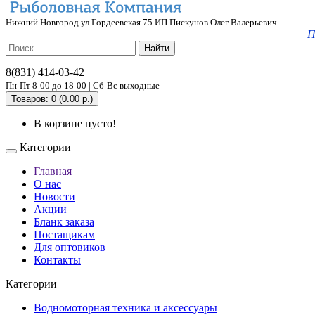
Нижний Новгород ул Гордеевская 75 ИП Пискунов Олег Валерьевич
П
Найти
8(831) 414-03-42
Пн-Пт 8-00 до 18-00 | Сб-Вс выходные
Товаров: 0 (0.00 р.)
В корзине пусто!
Категории
Главная
О нас
Новости
Акции
Бланк заказа
Постащикам
Для оптовиков
Контакты
Категории
Водномоторная техника и аксессуары