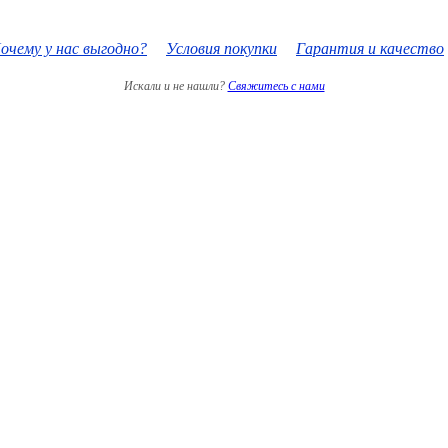
очему у нас выгодно?
Условия покупки
Гарантия и качество
Искали и не нашли?
Свяжитесь с нами