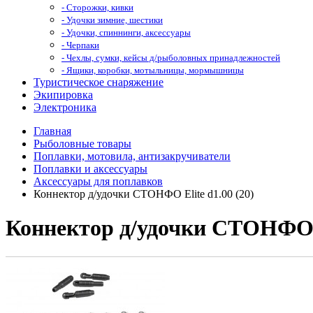
- Сторожки, кивки
- Удочки зимние, шестики
- Удочки, спиннинги, аксессуары
- Черпаки
- Чехлы, сумки, кейсы д/рыболовных принадлежностей
- Ящики, коробки, мотыльницы, мормышницы
Туристическое снаряжение
Экипировка
Электроника
Главная
Рыболовные товары
Поплавки, мотовила, антизакручиватели
Поплавки и аксессуары
Аксессуары для поплавков
Коннектор д/удочки СТОНФО Elite d1.00 (20)
Коннектор д/удочки СТОНФО El