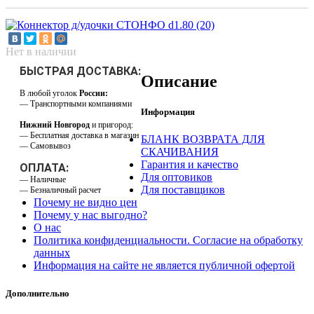
Нет в наличии
БЫСТРАЯ ДОСТАВКА:
Описание
В любой уголок
России:
— Транспортными компаниями
Информация
Нижний Новгород
и пригород:
— Бесплатная доставка в магазин
БЛАНК ВОЗВРАТА ДЛЯ
— Самовывоз
СКАЧИВАНИЯ
Гарантия и качество
ОПЛАТА:
Для оптовиков
— Наличные
Для поставщиков
— Безналичный расчет
Почему не видно цен
Почему у нас выгодно?
О нас
Политика конфиденциальности. Согласие на обработку
данных
Информация на сайте не является публичной офертой
Дополнительно