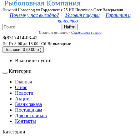
Нижний Новгород ул Гордеевская 75 ИП Пискунов Олег Валерьевич
Почему у нас выгодно?
Условия покупки
Гарантия и
качество
Найти
Искали и не нашли?
Свяжитесь с нами
8(831) 414-03-42
Пн-Пт 8-00 до 18-00 | Сб-Вс выходные
Товаров: 0 (0.00 р.)
В корзине пусто!
Категории
Главная
О нас
Новости
Акции
Бланк заказа
Постащикам
Для оптовиков
Контакты
Категории