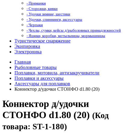
- Приманки
- Сторожки, кивки
- Удочки зимние, шестики
- Удочки, спиннинги, аксессуары
- Черпаки
- Чехлы, сумки, кейсы д/рыболовных принадлежностей
- Ящики, коробки, мотыльницы, мормышницы
Туристическое снаряжение
Экипировка
Электроника
Главная
Рыболовные товары
Поплавки, мотовила, антизакручиватели
Поплавки и аксессуары
Аксессуары для поплавков
Коннектор д/удочки СТОНФО d1.80 (20)
Коннектор д/удочки
СТОНФО d1.80 (20)
(Код
товара: ST-1-180)