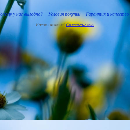
очему у нас выгодно?
Условия покупки
Гарантия и качество
Искали и не нашли?
Свяжитесь с нами