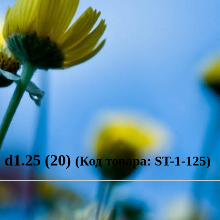
1.25 (20)
(Код товара: ST-1-125)