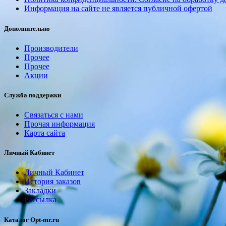
Информация на сайте не является публичной офертой
Дополнительно
Производители
Прочее
Прочее
Акции
Служба поддержки
Связаться с нами
Прочая информация
Карта сайта
Личный Кабинет
Личный Кабинет
История заказов
Закладки
Рассылка
Каталог Opt-mr.ru