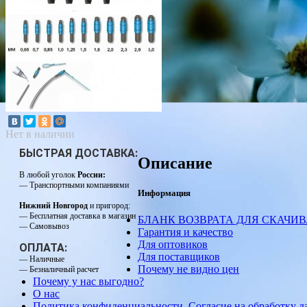
Нет в наличии
БЫСТРАЯ ДОСТАВКА:
Описание
В любой уголок
России:
— Транспортными компаниями
Информация
Нижний Новгород
и пригород:
— Бесплатная доставка в магазин
БЛАНК ВОЗВРАТА ДЛЯ СКАЧИ
— Самовывоз
Гарантия и качество
Для оптовиков
ОПЛАТА:
Для поставщиков
— Наличные
Почему не видно цен
— Безналичный расчет
Почему у нас выгодно?
О нас
Политика конфиденциальности. Согласие на обработку 