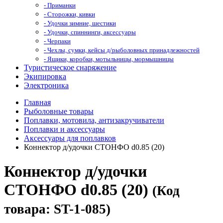
- Приманки
- Сторожки, кивки
- Удочки зимние, шестики
- Удочки, спиннинги, аксессуары
- Черпаки
- Чехлы, сумки, кейсы д/рыболовных принадлежностей
- Ящики, коробки, мотыльницы, мормышницы
Туристическое снаряжение
Экипировка
Электроника
Главная
Рыболовные товары
Поплавки, мотовила, антизакручиватели
Поплавки и аксессуары
Аксессуары для поплавков
Коннектор д/удочки СТОНФО d0.85 (20)
Коннектор д/удочки
СТОНФО d0.85 (20)
(Код
товара: ST-1-085)