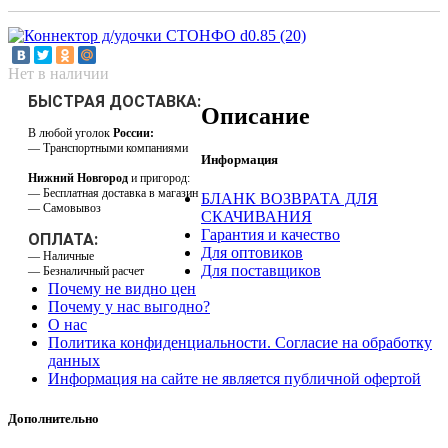
Нет в наличии
БЫСТРАЯ ДОСТАВКА:
Описание
В любой уголок
России:
— Транспортными компаниями
Информация
Нижний Новгород
и пригород:
— Бесплатная доставка в магазин
БЛАНК ВОЗВРАТА ДЛЯ
— Самовывоз
СКАЧИВАНИЯ
Гарантия и качество
ОПЛАТА:
Для оптовиков
— Наличные
Для поставщиков
— Безналичный расчет
Почему не видно цен
Почему у нас выгодно?
О нас
Политика конфиденциальности. Согласие на обработку
данных
Информация на сайте не является публичной офертой
Дополнительно