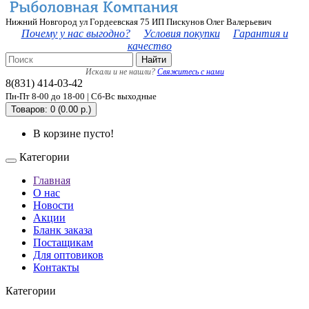
Нижний Новгород ул Гордеевская 75 ИП Пискунов Олег Валерьевич
Почему у нас выгодно?
Условия покупки
Гарантия и
качество
Найти
Искали и не нашли?
Свяжитесь с нами
8(831) 414-03-42
Пн-Пт 8-00 до 18-00 | Сб-Вс выходные
Товаров: 0 (0.00 р.)
В корзине пусто!
Категории
Главная
О нас
Новости
Акции
Бланк заказа
Постащикам
Для оптовиков
Контакты
Категории