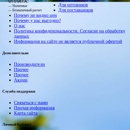
ОПЛАТА:
Для оптовиков
— Наличные
Для поставщиков
— Безналичный расчет
Почему не видно цен
Почему у нас выгодно?
О нас
Политика конфиденциальности. Согласие на обработку
данных
Информация на сайте не является публичной офертой
Дополнительно
Производители
Прочее
Прочее
Акции
Служба поддержки
Связаться с нами
Прочая информация
Карта сайта
Личный Кабинет