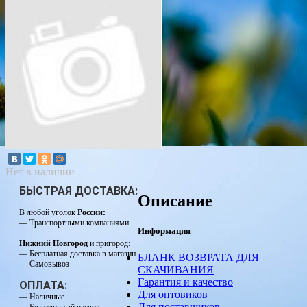
Нет в наличии
БЫСТРАЯ ДОСТАВКА:
Описание
В любой уголок
России:
— Транспортными компаниями
Информация
Нижний Новгород
и пригород:
— Бесплатная доставка в магазин
БЛАНК ВОЗВРАТА ДЛЯ
— Самовывоз
СКАЧИВАНИЯ
Гарантия и качество
ОПЛАТА:
Для оптовиков
— Наличные
Для поставщиков