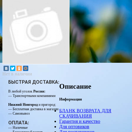
Нет в наличии
БЫСТРАЯ ДОСТАВКА:
Описание
В любой уголок
России:
— Транспортными компаниями
Информация
Нижний Новгород
и пригород:
— Бесплатная доставка в магазин
БЛАНК ВОЗВРАТА ДЛЯ
— Самовывоз
СКАЧИВАНИЯ
Гарантия и качество
ОПЛАТА:
Для оптовиков
— Наличные
Для поставщиков