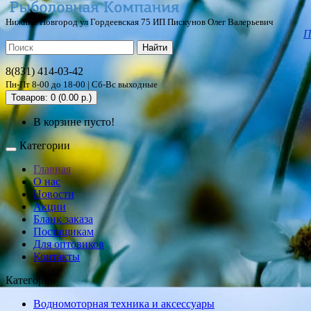
Нижний Новгород ул Гордеевская 75 ИП Пискунов Олег Валерьевич
П
Найти
8(831) 414-03-42
Пн-Пт 8-00 до 18-00 | Сб-Вс выходные
Товаров: 0 (0.00 р.)
В корзине пусто!
Категории
Главная
О нас
Новости
Акции
Бланк заказа
Постащикам
Для оптовиков
Контакты
Категории
Водномоторная техника и аксессуары