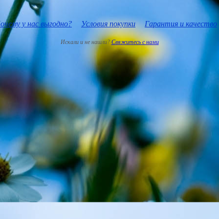
очему у нас выгодно?
Условия покупки
Гарантия и качество
Искали и не нашли?
Свяжитесь с нами