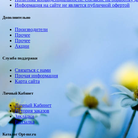
Информация на сайте не является публичной офертой
Дополнительно
Производители
Прочее
Прочее
Акции
Служба поддержки
Связаться с нами
Прочая информация
Карта сайта
Личный Кабинет
Личный Кабинет
История заказов
Закладки
Рассылка
Каталог Opt-mr.ru