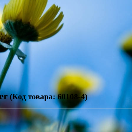
er
(Код товара: 60108-4)