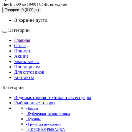
Пн-Пт 8-00 до 18-00 | Сб-Вс выходные
Товаров: 0 (0.00 р.)
В корзине пусто!
Категории
Главная
О нас
Новости
Акции
Бланк заказа
Постащикам
Для оптовиков
Контакты
Категории
Водномоторная техника и аксессуары
Рыболовные товары
- Багры
- Бубенчики, колокольчики
- Бусины
- Груза, джиг-головки
- ДЕТСКАЯ РЫБАЛКА