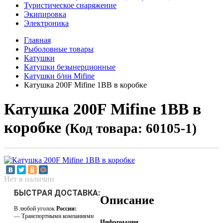
Туристическое снаряжение
Экипировка
Электроника
Главная
Рыболовные товары
Катушки
Катушки безынерционные
Катушки б/ин Mifine
Катушка 200F Mifine 1ВВ в коробке
Катушка 200F Mifine 1ВВ в
коробке
(Код товара: 60105-1)
Нет в наличии
БЫСТРАЯ ДОСТАВКА:
Описание
В любой уголок
России:
— Транспортными компаниями
Информация