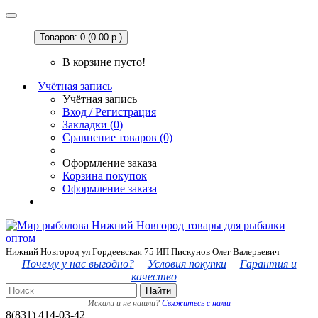
Товаров: 0 (0.00 р.)
В корзине пусто!
Учётная запись
Учётная запись
Вход / Регистрация
Закладки (0)
Сравнение товаров (0)
Оформление заказа
Корзина покупок
Оформление заказа
Нижний Новгород ул Гордеевская 75 ИП Пискунов Олег Валерьевич
Почему у нас выгодно?
Условия покупки
Гарантия и
качество
Найти
Искали и не нашли?
Свяжитесь с нами
8(831) 414-03-42