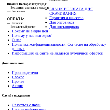
Нижний Новгород
и пригород:
— Бесплатная доставка в магазин
БЛАНК ВОЗВРАТА ДЛЯ
— Самовывоз
СКАЧИВАНИЯ
Гарантия и качество
ОПЛАТА:
Для оптовиков
— Наличные
Для поставщиков
— Безналичный расчет
Почему не видно цен
Почему у нас выгодно?
О нас
Политика конфиденциальности. Согласие на обработку
данных
Информация на сайте не является публичной офертой
Дополнительно
Производители
Прочее
Прочее
Акции
Служба поддержки
Связаться с нами
Прочая информация