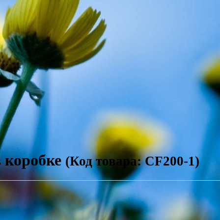
 коробке
(Код товара: CF200-1)