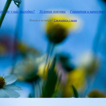
очему у нас выгодно?
Условия покупки
Гарантия и качество
Искали и не нашли?
Свяжитесь с нами