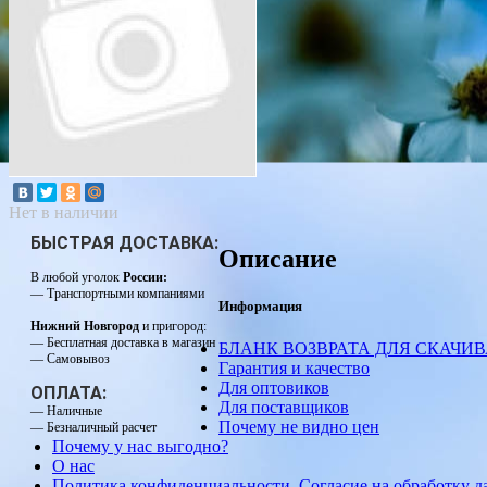
Нет в наличии
БЫСТРАЯ ДОСТАВКА:
Описание
В любой уголок
России:
— Транспортными компаниями
Информация
Нижний Новгород
и пригород:
— Бесплатная доставка в магазин
БЛАНК ВОЗВРАТА ДЛЯ СКАЧИ
— Самовывоз
Гарантия и качество
Для оптовиков
ОПЛАТА:
Для поставщиков
— Наличные
Почему не видно цен
— Безналичный расчет
Почему у нас выгодно?
О нас
Политика конфиденциальности. Согласие на обработку 