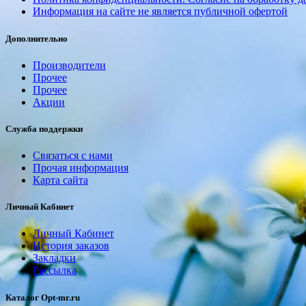
Информация на сайте не является публичной офертой
Дополнительно
Производители
Прочее
Прочее
Акции
Служба поддержки
Связаться с нами
Прочая информация
Карта сайта
Личный Кабинет
Личный Кабинет
История заказов
Закладки
Рассылка
Каталог Opt-mr.ru