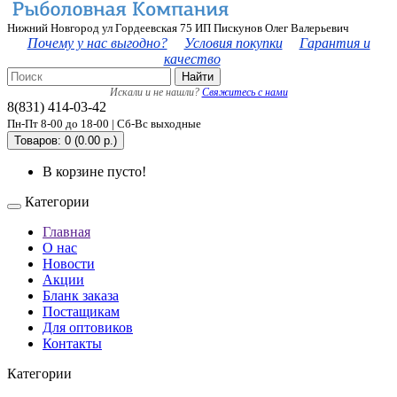
Нижний Новгород ул Гордеевская 75 ИП Пискунов Олег Валерьевич
Почему у нас выгодно?
Условия покупки
Гарантия и
качество
Найти
Искали и не нашли?
Свяжитесь с нами
8(831) 414-03-42
Пн-Пт 8-00 до 18-00 | Сб-Вс выходные
Товаров: 0 (0.00 р.)
В корзине пусто!
Категории
Главная
О нас
Новости
Акции
Бланк заказа
Постащикам
Для оптовиков
Контакты
Категории