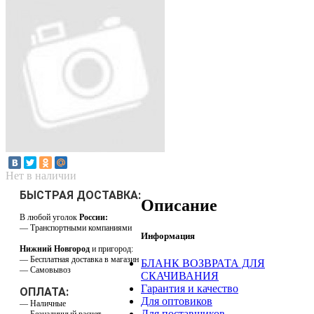
Нет в наличии
БЫСТРАЯ ДОСТАВКА:
Описание
В любой уголок
России:
— Транспортными компаниями
Информация
Нижний Новгород
и пригород:
— Бесплатная доставка в магазин
БЛАНК ВОЗВРАТА ДЛЯ
— Самовывоз
СКАЧИВАНИЯ
Гарантия и качество
ОПЛАТА:
Для оптовиков
— Наличные
Для поставщиков