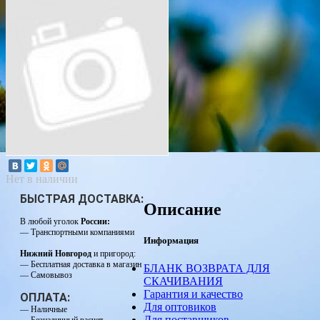
Нет в наличии
БЫСТРАЯ ДОСТАВКА:
Описание
В любой уголок
России:
— Транспортными компаниями
Информация
Нижний Новгород
и пригород:
— Бесплатная доставка в магазин
БЛАНК ВОЗВРАТА ДЛЯ
— Самовывоз
СКАЧИВАНИЯ
Гарантия и качество
ОПЛАТА:
Для оптовиков
— Наличные
Для поставщиков