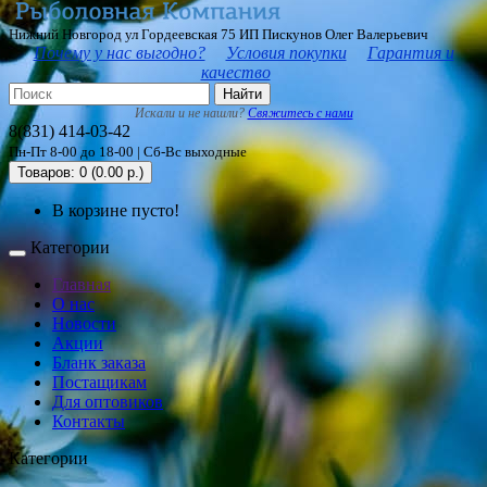
Нижний Новгород ул Гордеевская 75 ИП Пискунов Олег Валерьевич
Почему у нас выгодно?
Условия покупки
Гарантия и
качество
Найти
Искали и не нашли?
Свяжитесь с нами
8(831) 414-03-42
Пн-Пт 8-00 до 18-00 | Сб-Вс выходные
Товаров: 0 (0.00 р.)
В корзине пусто!
Категории
Главная
О нас
Новости
Акции
Бланк заказа
Постащикам
Для оптовиков
Контакты
Категории