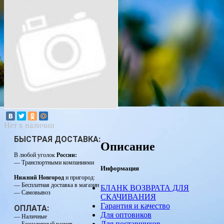
Нет в наличии
БЫСТРАЯ ДОСТАВКА:
Описание
В любой уголок
России:
— Транспортными компаниями
Информация
Нижний Новгород
и пригород:
— Бесплатная доставка в магазин
БЛАНК ВОЗВРАТА ДЛЯ
— Самовывоз
СКАЧИВАНИЯ
Гарантия и качество
ОПЛАТА:
Для оптовиков
— Наличные
Для поставщиков