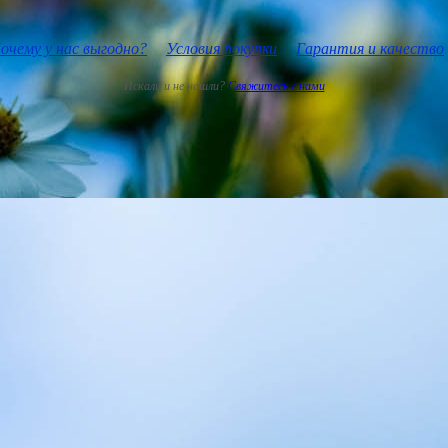
очему у нас выгодно?
Условия покупки
Гарантия и качество
Искали и не нашли?
Свяжитесь с нами