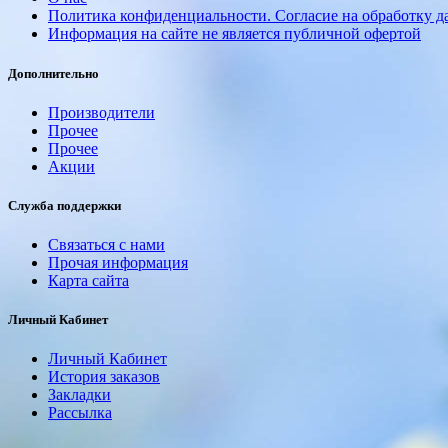
Политика конфиденциальности. Согласие на обработку 
Информация на сайте не является публичной офертой
Дополнительно
Производители
Прочее
Прочее
Акции
Служба поддержки
Связаться с нами
Прочая информация
Карта сайта
Личный Кабинет
Личный Кабинет
История заказов
Закладки
Рассылка