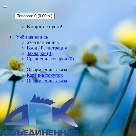
Товаров: 0 (0.00 р.)
В корзине пусто!
Учётная запись
Учётная запись
Вход / Регистрация
Закладки (0)
Сравнение товаров (0)
Оформление заказа
Корзина покупок
Оформление заказа