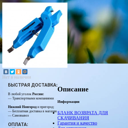
Нет в наличии
БЫСТРАЯ ДОСТАВКА:
Описание
В любой уголок
России:
— Транспортными компаниями
Информация
Нижний Новгород
и пригород:
— Бесплатная доставка в магазин
БЛАНК ВОЗВРАТА ДЛЯ
— Самовывоз
СКАЧИВАНИЯ
Гарантия и качество
ОПЛАТА: