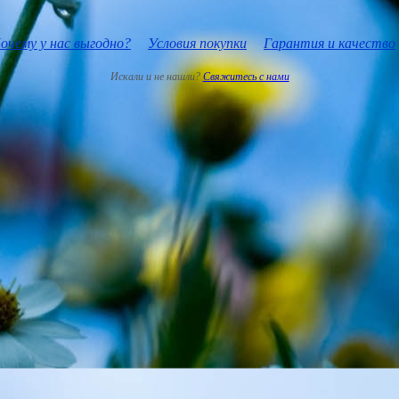
очему у нас выгодно?
Условия покупки
Гарантия и качество
Искали и не нашли?
Свяжитесь с нами