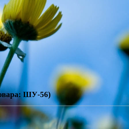
овара: ШУ-56)