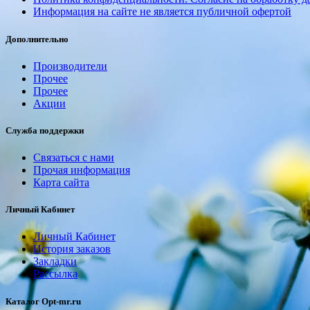
Информация на сайте не является публичной офертой
Дополнительно
Производители
Прочее
Прочее
Акции
Служба поддержки
Связаться с нами
Прочая информация
Карта сайта
Личный Кабинет
Личный Кабинет
История заказов
Закладки
Рассылка
Каталог Opt-mr.ru