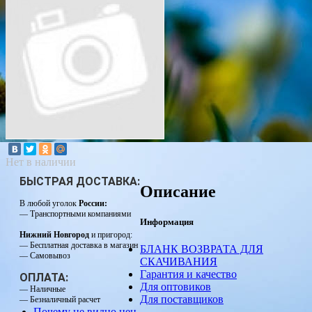
Нет в наличии
БЫСТРАЯ ДОСТАВКА:
Описание
В любой уголок
России:
— Транспортными компаниями
Информация
Нижний Новгород
и пригород:
— Бесплатная доставка в магазин
БЛАНК ВОЗВРАТА ДЛЯ
— Самовывоз
СКАЧИВАНИЯ
Гарантия и качество
ОПЛАТА:
Для оптовиков
— Наличные
Для поставщиков
— Безналичный расчет
Почему не видно цен