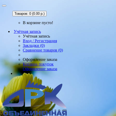
Товаров: 0 (0.00 р.)
В корзине пусто!
Учётная запись
Учётная запись
Вход / Регистрация
Закладки (0)
Сравнение товаров (0)
Оформление заказа
Корзина покупок
Оформление заказа