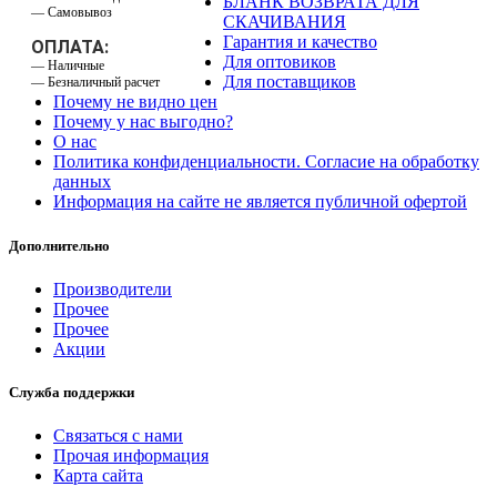
БЛАНК ВОЗВРАТА ДЛЯ
— Самовывоз
СКАЧИВАНИЯ
Гарантия и качество
ОПЛАТА:
Для оптовиков
— Наличные
Для поставщиков
— Безналичный расчет
Почему не видно цен
Почему у нас выгодно?
О нас
Политика конфиденциальности. Согласие на обработку
данных
Информация на сайте не является публичной офертой
Дополнительно
Производители
Прочее
Прочее
Акции
Служба поддержки
Связаться с нами
Прочая информация
Карта сайта