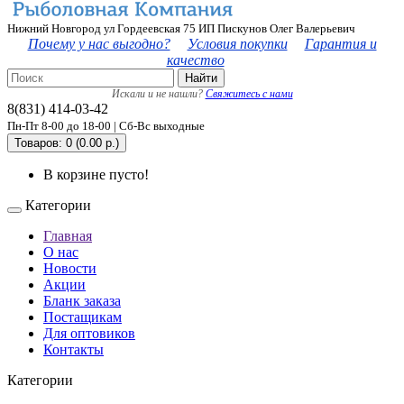
Нижний Новгород ул Гордеевская 75 ИП Пискунов Олег Валерьевич
Почему у нас выгодно?
Условия покупки
Гарантия и
качество
Найти
Искали и не нашли?
Свяжитесь с нами
8(831) 414-03-42
Пн-Пт 8-00 до 18-00 | Сб-Вс выходные
Товаров: 0 (0.00 р.)
В корзине пусто!
Категории
Главная
О нас
Новости
Акции
Бланк заказа
Постащикам
Для оптовиков
Контакты
Категории