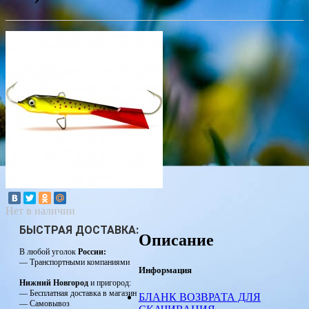
Нет в наличии
БЫСТРАЯ ДОСТАВКА:
Описание
В любой уголок
России:
— Транспортными компаниями
Информация
Нижний Новгород
и пригород:
— Бесплатная доставка в магазин
БЛАНК ВОЗВРАТА ДЛЯ
— Самовывоз