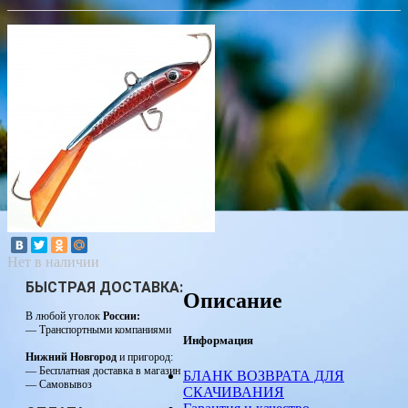
Нет в наличии
БЫСТРАЯ ДОСТАВКА:
Описание
В любой уголок
России:
— Транспортными компаниями
Информация
Нижний Новгород
и пригород:
— Бесплатная доставка в магазин
БЛАНК ВОЗВРАТА ДЛЯ
— Самовывоз
СКАЧИВАНИЯ