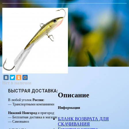
Нет в наличии
БЫСТРАЯ ДОСТАВКА:
Описание
В любой уголок
России:
— Транспортными компаниями
Информация
Нижний Новгород
и пригород:
— Бесплатная доставка в магазин
БЛАНК ВОЗВРАТА ДЛЯ
— Самовывоз
СКАЧИВАНИЯ