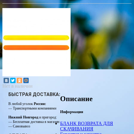
Нет в наличии
БЫСТРАЯ ДОСТАВКА:
Описание
В любой уголок
России:
— Транспортными компаниями
Информация
Нижний Новгород
и пригород:
— Бесплатная доставка в магазин
БЛАНК ВОЗВРАТА ДЛЯ
— Самовывоз
СКАЧИВАНИЯ