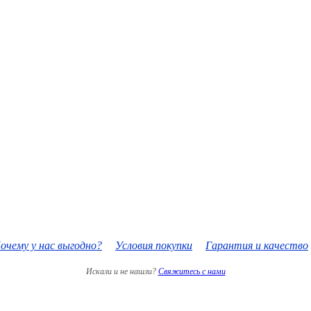
очему у нас выгодно?
Условия покупки
Гарантия и качество
Искали и не нашли?
Свяжитесь с нами