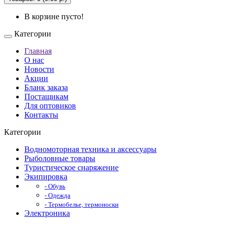
В корзине пусто!
Категории
Главная
О нас
Новости
Акции
Бланк заказа
Постащикам
Для оптовиков
Контакты
Категории
Водномоторная техника и аксессуары
Рыболовные товары
Туристическое снаряжение
Экипировка
- Обувь
- Одежда
- Термобелье, термоноски
Электроника