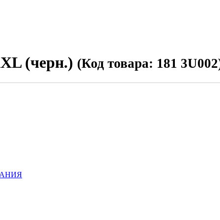
XL (черн.)
(Код товара: 181 3U002
ВАНИЯ