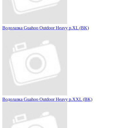
Водолазка Guahoo Outdoor Heavy р.XL (BK)
Водолазка Guahoo Outdoor Heavy р.XXL (BK)