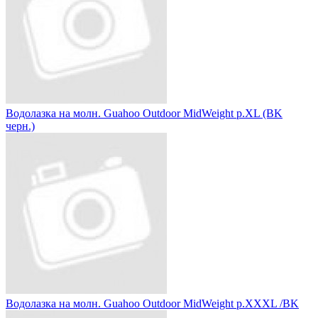
Водолазка на молн. Guahoo Outdoor MidWeight р.XL (BK
черн.)
Водолазка на молн. Guahoo Outdoor MidWeight р.XXXL /BK