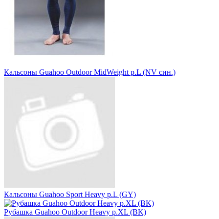
Кальсоны Guahoo Outdoor MidWeight р.L (NV син.)
Кальсоны Guahoo Sport Heavy р.L (GY)
Рубашка Guahoo Outdoor Heavy р.XL (BK)