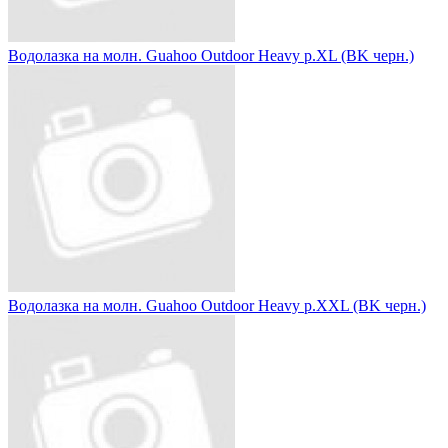
Водолазка на молн. Guahoo Outdoor Heavy р.XL (BK черн.)
Водолазка на молн. Guahoo Outdoor Heavy р.XXL (BK черн.)