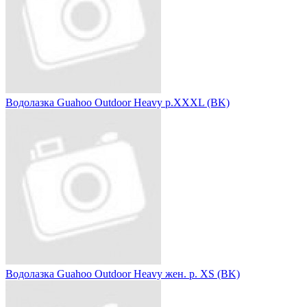
Водолазка Guahoo Outdoor Heavy р.XXXL (BK)
Водолазка Guahoo Outdoor Heavy жен. р. XS (BK)