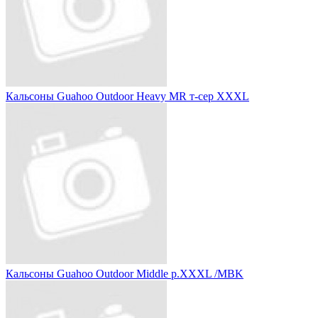
Кальсоны Guahoo Outdoor Heavy MR т-сер XXXL
Кальсоны Guahoo Outdoor Middle р.XXXL /MBK