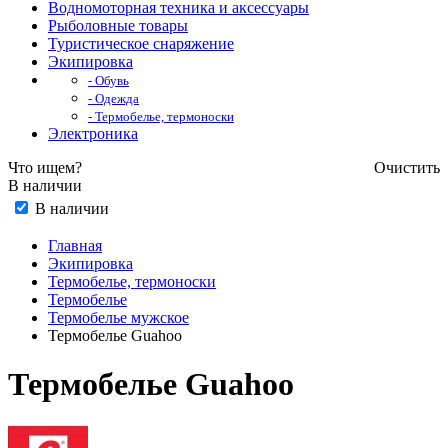
Водномоторная техника и аксессуары
Рыболовные товары
Туристическое снаряжение
Экипировка
- Обувь
- Одежда
- Термобелье, термоноски
Электроника
Что ищем?
Очистить
В наличии
В наличии
Главная
Экипировка
Термобелье, термоноски
Термобелье
Термобелье мужское
Термобелье Guahoo
Термобелье Guahoo