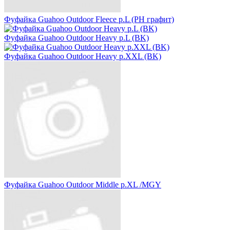
Фуфайка Guahoo Outdoor Fleece р.L (PH графит)
Фуфайка Guahoo Outdoor Heavy р.L (BK)
Фуфайка Guahoo Outdoor Heavy р.XXL (BK)
Фуфайка Guahoo Outdoor Middle р.XL /MGY