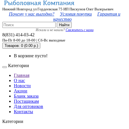
Нижний Новгород ул Гордеевская 75 ИП Пискунов Олег Валерьевич
Почему у нас выгодно?
Условия покупки
Гарантия и
качество
Найти
Искали и не нашли?
Свяжитесь с нами
8(831) 414-03-42
Пн-Пт 8-00 до 18-00 | Сб-Вс выходные
Товаров: 0 (0.00 р.)
В корзине пусто!
Категории
Главная
О нас
Новости
Акции
Бланк заказа
Постащикам
Для оптовиков
Контакты
Категории