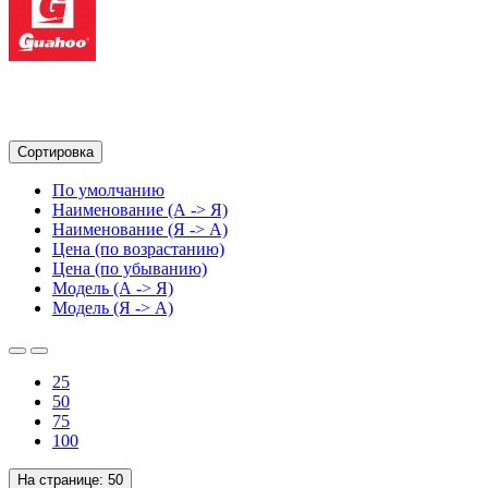
Сортировка
По умолчанию
Наименование (А -> Я)
Наименование (Я -> А)
Цена (по возрастанию)
Цена (по убыванию)
Модель (А -> Я)
Модель (Я -> А)
25
50
75
100
На странице:
50