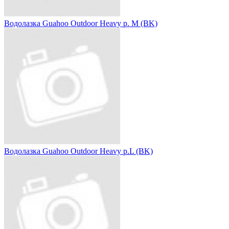
Водолазка Guahoo Outdoor Heavy р. M (BK)
Водолазка Guahoo Outdoor Heavy р.L (BK)