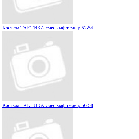
Костюм ТАКТИКА смес кмф темн р.52-54
Костюм ТАКТИКА смес кмф темн р.56-58