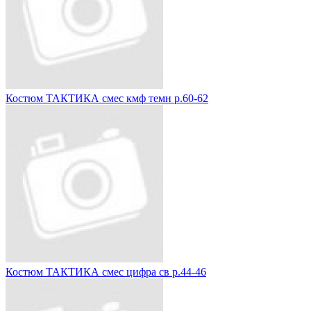
Костюм ТАКТИКА смес кмф темн р.60-62
Костюм ТАКТИКА смес цифра св р.44-46