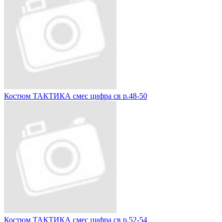
Костюм ТАКТИКА смес цифра св р.48-50
Костюм ТАКТИКА смес цифра св р.52-54