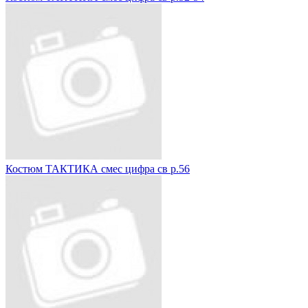
Костюм ТАКТИКА смес цифра св р.56