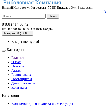
Нижний Новгород ул Гордеевская 75 ИП Пискунов Олег Валерьевич
П
Найти
8(831) 414-03-42
Пн-Пт 8-00 до 18-00 | Сб-Вс выходные
Товаров: 0 (0.00 р.)
В корзине пусто!
Категории
Главная
О нас
Новости
Акции
Бланк заказа
Постащикам
Для оптовиков
Контакты
Категории
Водномоторная техника и аксессуары