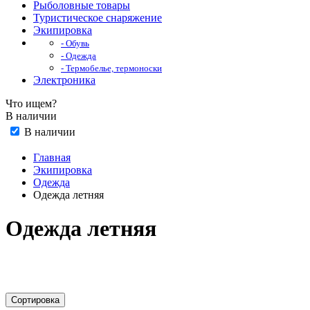
Рыболовные товары
Туристическое снаряжение
Экипировка
- Обувь
- Одежда
- Термобелье, термоноски
Электроника
Что ищем?
В наличии
В наличии
Главная
Экипировка
Одежда
Одежда летняя
Одежда летняя
Сортировка