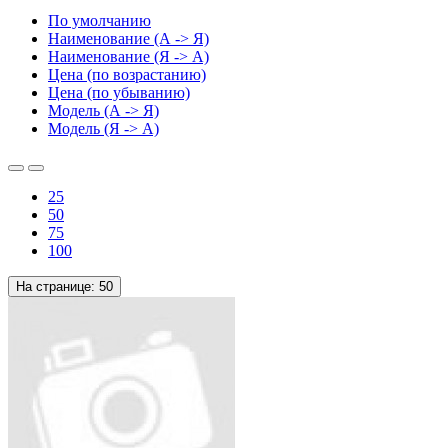
По умолчанию
Наименование (А -> Я)
Наименование (Я -> А)
Цена (по возрастанию)
Цена (по убыванию)
Модель (А -> Я)
Модель (Я -> А)
25
50
75
100
На странице:
50