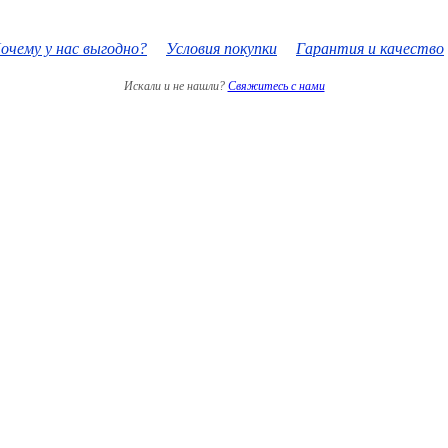
очему у нас выгодно?
Условия покупки
Гарантия и качество
Искали и не нашли?
Свяжитесь с нами