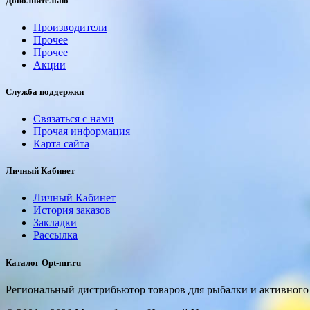
Дополнительно
Производители
Прочее
Прочее
Акции
Служба поддержки
Связаться с нами
Прочая информация
Карта сайта
Личный Кабинет
Личный Кабинет
История заказов
Закладки
Рассылка
Каталог Opt-mr.ru
Региональный дистрибьютор товаров для рыбалки и активного 