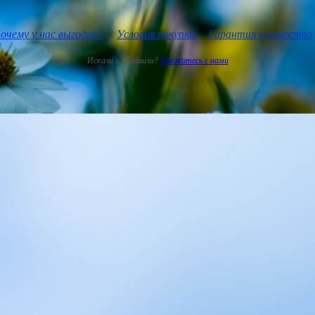
очему у нас выгодно?
Условия покупки
Гарантия и качество
Искали и не нашли?
Свяжитесь с нами