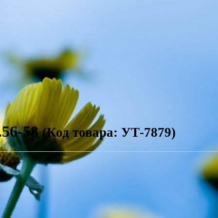
56-58
(Код товара: УТ-7879)