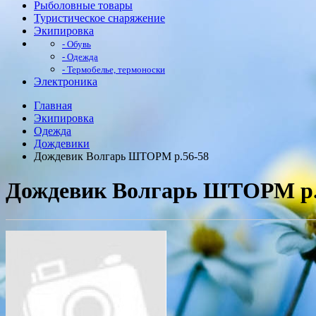
Рыболовные товары
Туристическое снаряжение
Экипировка
- Обувь
- Одежда
- Термобелье, термоноски
Электроника
Главная
Экипировка
Одежда
Дождевики
Дождевик Волгарь ШТОРМ р.56-58
Дождевик Волгарь ШТОРМ р.