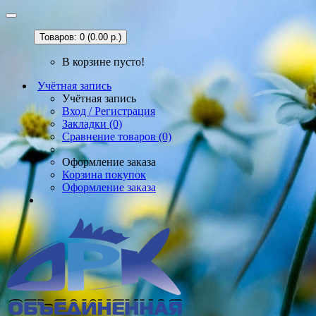
Товаров: 0 (0.00 р.)
В корзине пусто!
Учётная запись
Учётная запись
Вход / Регистрация
Закладки (0)
Сравнение товаров (0)
Оформление заказа
Корзина покупок
Оформление заказа